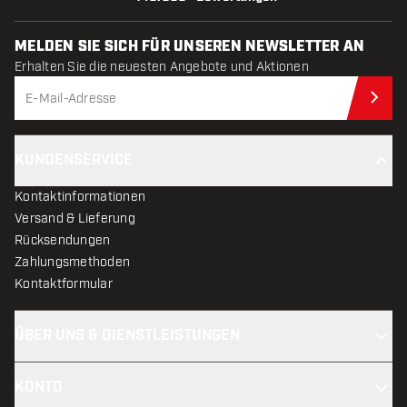
MELDEN SIE SICH FÜR UNSEREN NEWSLETTER AN
Erhalten Sie die neuesten Angebote und Aktionen
Jet
KUNDENSERVICE
Kontaktinformationen
Versand & Lieferung
Rücksendungen
Zahlungsmethoden
Kontaktformular
ÜBER UNS & DIENSTLEISTUNGEN
KONTO