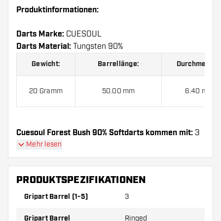
Produktinformationen:
Darts Marke:
CUESOUL
Darts Material:
Tungsten 90%
Gewicht:
Barrellänge:
Durchmesser
20 Gramm
50.00 mm
6.40 mm
Cuesoul Forest Bush 90% Softdarts kommen mit:
3
Barrels, 3 Flights und 3 Shafts.
Mehr lesen
PRODUKTSPEZIFIKATIONEN
Gripart Barrel (1-5)
3
Gripart Barrel
Ringed