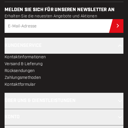
MELDEN SIE SICH FÜR UNSEREN NEWSLETTER AN
Erhalten Sie die neuesten Angebote und Aktionen
Jet
KUNDENSERVICE
Kontaktinformationen
Versand & Lieferung
Rücksendungen
Zahlungsmethoden
Kontaktformular
ÜBER UNS & DIENSTLEISTUNGEN
KONTO