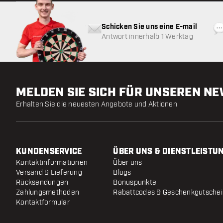
Schicken Sie uns eine E-mail
Antwort innerhalb 1 Werktag
MELDEN SIE SICH FÜR UNSEREN N
Erhalten Sie die neuesten Angebote und Aktionen
KUNDENSERVICE
ÜBER UNS & DIENSTLEISTU
Kontaktinformationen
Über uns
Versand & Lieferung
Blogs
Rücksendungen
Bonuspunkte
Zahlungsmethoden
Rabattcodes & Geschenkgutsche
Kontaktformular