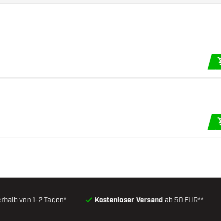
erhalb von 1-2 Tagen*
Kostenloser Versand
ab 50 EUR**