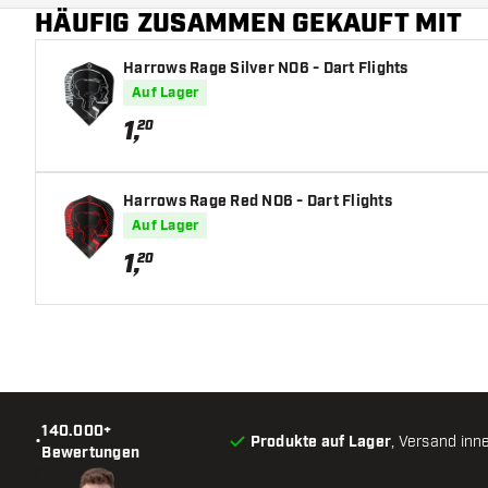
HÄUFIG ZUSAMMEN GEKAUFT MIT
Harrows Rage Silver NO6 - Dart Flights
Auf Lager
1
,
20
Harrows Rage Red NO6 - Dart Flights
Auf Lager
1
,
20
140.000+
•
Produkte auf Lager
, Versand inn
Bewertungen