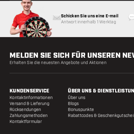
Schicken Sie uns eine E-mail
Antwort innerhalb 1 Werktag
MELDEN SIE SICH FÜR UNSEREN N
Erhalten Sie die neuesten Angebote und Aktionen
KUNDENSERVICE
ÜBER UNS & DIENSTLEISTU
Kontaktinformationen
Über uns
Versand & Lieferung
Blogs
Rücksendungen
Bonuspunkte
Zahlungsmethoden
Rabattcodes & Geschenkgutsche
Kontaktformular