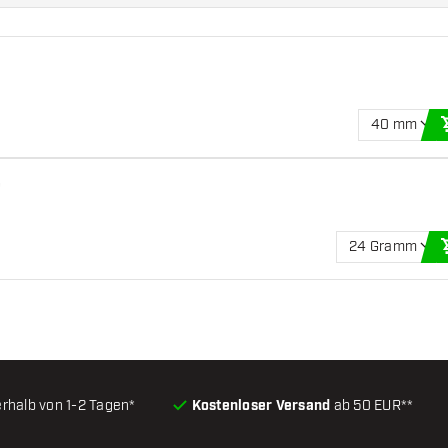
40 mm
e
24 Gramm
erhalb von 1-2 Tagen*
Kostenloser Versand
ab 50 EUR**