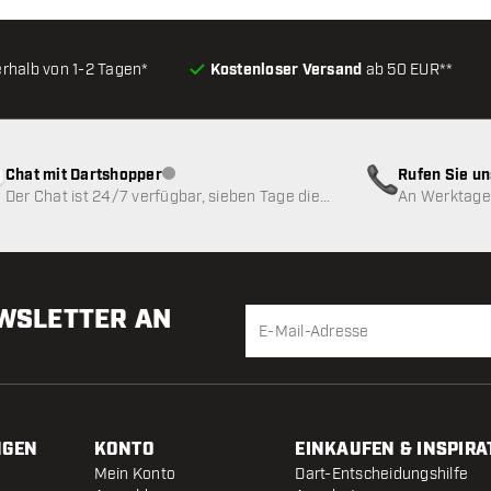
erhalb von 1-2 Tagen*
Kostenloser Versand
ab 50 EUR**
Chat mit Dartshopper
Rufen Sie u
Kundenservice nicht verfügbar
Der Chat ist 24/7 verfügbar, sieben Tage die
An Werktagen
Woche
EWSLETTER AN
NGEN
KONTO
EINKAUFEN & INSPIRA
Mein Konto
Dart-Entscheidungshilfe