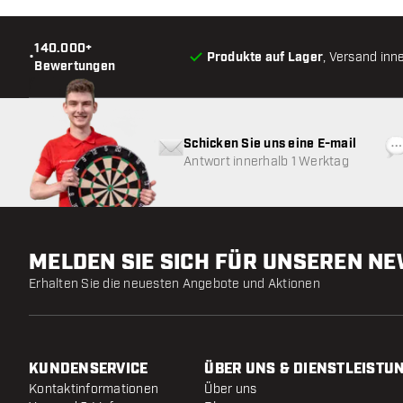
140.000+
•
Produkte auf Lager
, Versand inn
Bewertungen
Schicken Sie uns eine E-mail
Antwort innerhalb 1 Werktag
MELDEN SIE SICH FÜR UNSEREN N
Erhalten Sie die neuesten Angebote und Aktionen
KUNDENSERVICE
ÜBER UNS & DIENSTLEISTU
Kontaktinformationen
Über uns