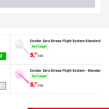
Condor Zero Stress Flight System Standard Clear
Auf Lager
5
,
17
7,95
IN DEN WARENKORB
Condor Zero Stress Flight System - Standard Clea
Auf Lager
5
,
17
7,95
IN DEN WARENKORB