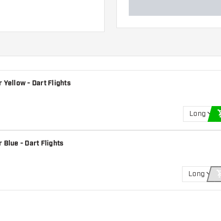
 Yellow - Dart Flights
Long
 Blue - Dart Flights
Long