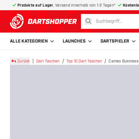
Produkte auf Lager
, Versand innerhalb von 1-2 Tagen*
Kostenlo
suchen
zurück zur Startseite
ALLE KATEGORIEN
LAUNCHES
DARTSPIELER
Zurück
Dart Taschen
Top 10 Dart Taschen
Cameo Business 