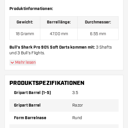
Produktinformationen:
Gewicht:
Barrellänge:
Durchmesser:
18 Gramm
47.00 mm
6.55 mm
Bull's Shark Pro 90% Soft Darts kommen mit:
3 Shafts
und 3 Bull's Flights.
Mehr lesen
PRODUKTSPEZIFIKATIONEN
Gripart Barrel (1-5)
3.5
Gripart Barrel
Razor
Form Barrelnase
Rund