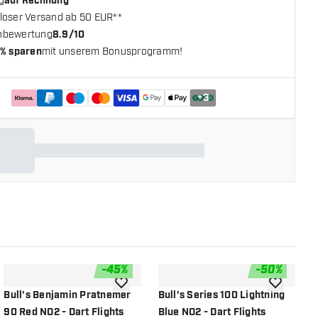
g
auf Rechnung
loser Versand ab 50 EUR**
nbewertung
8.9/10
% sparen
mit unserem Bonusprogramm!
+
3
-
45
%
-
50
%
chliste hinzufügen
Zur Wunschliste hinzufügen
Zur Wunsch
Bull's Benjamin Pratnemer
Bull's Series 100 Lightning
B
90 Red NO2 - Dart Flights
Blue NO2 - Dart Flights
D