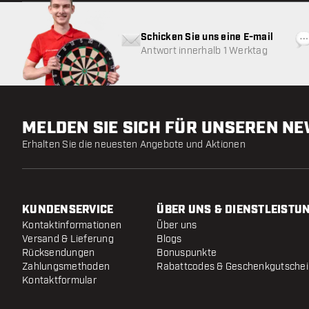
Schicken Sie uns eine E-mail
Antwort innerhalb 1 Werktag
MELDEN SIE SICH FÜR UNSEREN N
Erhalten Sie die neuesten Angebote und Aktionen
KUNDENSERVICE
ÜBER UNS & DIENSTLEISTU
Kontaktinformationen
Über uns
Versand & Lieferung
Blogs
Rücksendungen
Bonuspunkte
Zahlungsmethoden
Rabattcodes & Geschenkgutsche
Kontaktformular