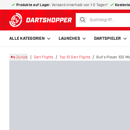
Produkte auf Lager
, Versand innerhalb von 1-2 Tagen*
Kostenlo
suchen
zurück zur Startseite
ALLE KATEGORIEN
LAUNCHES
DARTSPIELER
Zurück
Dart Flights
Top 10 Dart Flights
Bull's Player 100 M