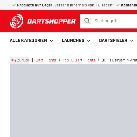
Produkte auf Lager
, Versand innerhalb von 1-2 Tagen*
Kostenlo
suchen
zurück zur Startseite
ALLE KATEGORIEN
LAUNCHES
DARTSPIELER
Zurück
Dart Flights
Top 10 Dart Flights
Bull's Benjamin Pra