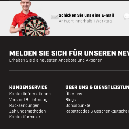
Schicken Sie uns eine E-mail
Antwort innerhalb 1 Werktag
MELDEN SIE SICH FÜR UNSEREN N
Erhalten Sie die neuesten Angebote und Aktionen
KUNDENSERVICE
ÜBER UNS & DIENSTLEISTU
Kontaktinformationen
Über uns
Versand & Lieferung
Blogs
Rücksendungen
Bonuspunkte
Zahlungsmethoden
Rabattcodes & Geschenkgutsche
Kontaktformular