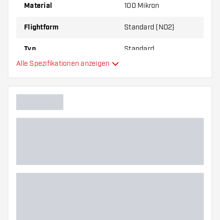
Material
100 Mikron
Flightform
Standard (NO2)
Typ
Standard
Alle Spezifikationen anzeigen
Flexibilität
Hauptfarbe