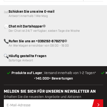
Schicken Sie uns eine E-mail
Antwort innerhalb 1 Werktag
Chat mit Dartshopper
Kundenservice nicht verfügbar
Der Chat ist 24/7 verfügbar, sieben Tage die Woche
Rufen Sie uns an +039292-678270
Kundenservice nicht verfügba
An Werktagen erreichbar von 08:00 - 19:00
Häufig gestellte Fragen
Sofortige Antwort
Produkte auf Lager
, Versand innerhalb von 1-2 Tagen*
•
140.000+ Bewertungen
MELDEN SIE SICH FÜR UNSEREN NEWSLETTER AN
Erhalten Sie die neuesten Angebote und Aktionen