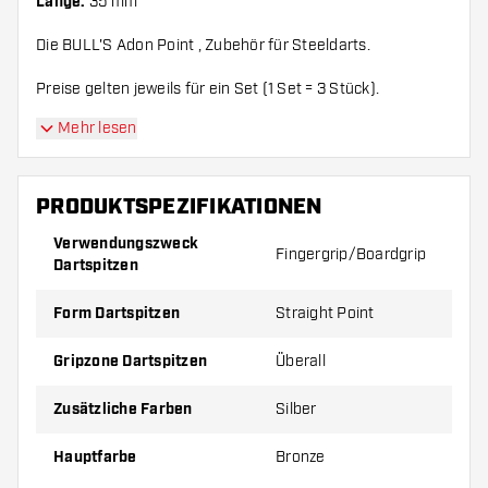
Länge:
35 mm
Die BULL'S Adon Point , Zubehör für Steeldarts.
Preise gelten jeweils für ein Set (1 Set = 3 Stück).
Mehr lesen
PRODUKTSPEZIFIKATIONEN
Verwendungszweck
Fingergrip/Boardgrip
Dartspitzen
Form Dartspitzen
Straight Point
Gripzone Dartspitzen
Überall
Zusätzliche Farben
Silber
Hauptfarbe
Bronze