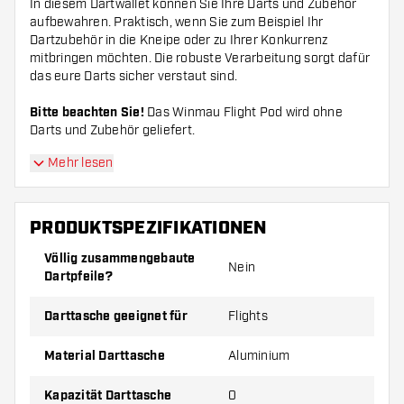
In diesem Dartwallet können Sie Ihre Darts und Zubehör
aufbewahren. Praktisch, wenn Sie zum Beispiel Ihr
Dartzubehör in die Kneipe oder zu Ihrer Konkurrenz
mitbringen möchten. Die robuste Verarbeitung sorgt dafür
das eure Darts sicher verstaut sind.
Bitte beachten Sie!
Das Winmau Flight Pod wird ohne
Darts und Zubehör geliefert.
Mehr lesen
PRODUKTSPEZIFIKATIONEN
Völlig zusammengebaute
Nein
Dartpfeile?
Darttasche geeignet für
Flights
Material Darttasche
Aluminium
Kapazität Darttasche
0