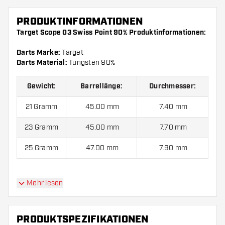
PRODUKTINFORMATIONEN
Target Scope 03 Swiss Point 90% Produktinformationen:
Darts Marke:
Target
Darts Material:
Tungsten 90%
Gewicht:
Barrellänge:
Durchmesser:
21 Gramm
45.00 mm
7.40 mm
23 Gramm
45.00 mm
7.70 mm
25 Gramm
47.00 mm
7.90 mm
Target Scope 03 Swiss Point 90% kommen mit:
3 Barrels,
Mehr lesen
3 Flights und 3 Shafts.
PRODUKTSPEZIFIKATIONEN