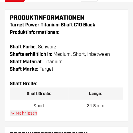
PRODUKTINFORMATIONEN
Target Power Titanium Shaft G10 Black
Produktinformationen:
Shaft Farbe:
Schwarz
Shafts erhältlich in:
Medium, Short, Inbetween
Shaft Material:
Titanium
Shaft Marke:
Target
Shaft Größe:
Shaft Größe:
Länge:
Short
34.8 mm
Mehr lesen
Inbetween
40.4 mm
Medium
46.7 mm