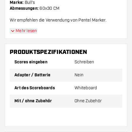
Marke:
Bull's
Abmessungen:
60x30 CM
Wir empfehlen die Verwendung von Pentel Marker.
Mehr lesen
PRODUKTSPEZIFIKATIONEN
Scores eingeben
Schreiben
Adapter / Batterie
Nein
Art des Scoreboards
Whiteboard
Mit / ohne Zubehör
Ohne Zubehör