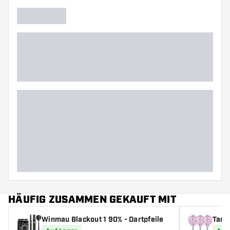
HÄUFIG ZUSAMMEN GEKAUFT MIT
Winmau Blackout 1 90% - Dartpfeile
Targ