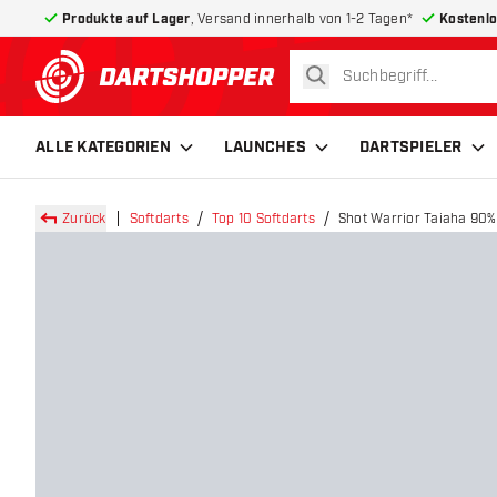
Produkte auf Lager
, Versand innerhalb von 1-2 Tagen*
Kostenlo
suchen
zurück zur Startseite
ALLE KATEGORIEN
LAUNCHES
DARTSPIELER
Zurück
Softdarts
Top 10 Softdarts
Shot Warrior Taiaha 90% 