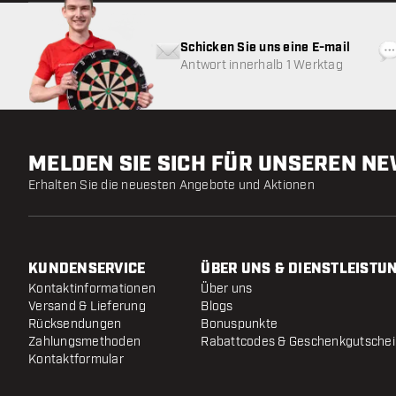
Schicken Sie uns eine E-mail
Antwort innerhalb 1 Werktag
MELDEN SIE SICH FÜR UNSEREN N
Erhalten Sie die neuesten Angebote und Aktionen
KUNDENSERVICE
ÜBER UNS & DIENSTLEISTU
Kontaktinformationen
Über uns
Versand & Lieferung
Blogs
Rücksendungen
Bonuspunkte
Zahlungsmethoden
Rabattcodes & Geschenkgutsche
Kontaktformular