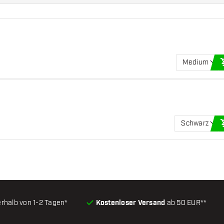
Medium
Schwarz
erhalb von 1-2 Tagen*
Kostenloser Versand
ab 50 EUR**