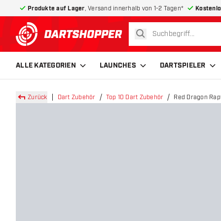
Produkte auf Lager
, Versand innerhalb von 1-2 Tagen*
Kostenlo
suchen
zurück zur Startseite
ALLE KATEGORIEN
LAUNCHES
DARTSPIELER
Zurück
Dart Zubehör
Top 10 Dart Zubehör
Red Dragon Rap