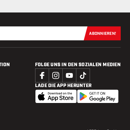
ABONNIEREN!
Jetzt für uns
TION
FOLGE UNS IN DEN SOZIALEN MEDIEN
LADE DIE APP HERUNTER