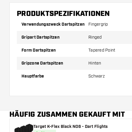
PRODUKTSPEZIFIKATIONEN
Verwendungszweck Dartspitzen
Fingergrip
Gripart Dartspitzen
Ringed
Form Dartspitzen
Tapered Point
Gripzone Dartspitzen
Hinten
Hauptfarbe
Schwarz
HÄUFIG ZUSAMMEN GEKAUFT MIT
Target K-Flex Black NO6 - Dart Flights