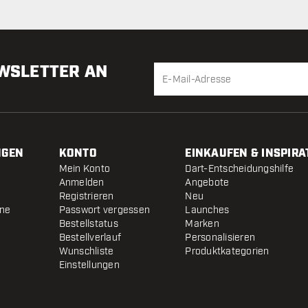
Woche
EWSLETTER AN
NGEN
KONTO
EINKAUFEN & INSPIRA
Mein Konto
Dart-Entscheidungshilfe
Anmelden
Angebote
Registrieren
Neu
ine
Passwort vergessen
Launches
Bestellstatus
Marken
Bestellverlauf
Personalisieren
Wunschliste
Produktkategorien
Einstellungen