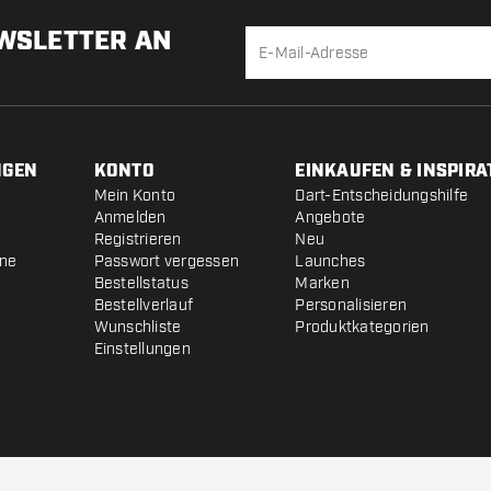
EWSLETTER AN
NGEN
KONTO
EINKAUFEN & INSPIRA
Mein Konto
Dart-Entscheidungshilfe
Anmelden
Angebote
Registrieren
Neu
ine
Passwort vergessen
Launches
Bestellstatus
Marken
Bestellverlauf
Personalisieren
Wunschliste
Produktkategorien
Einstellungen