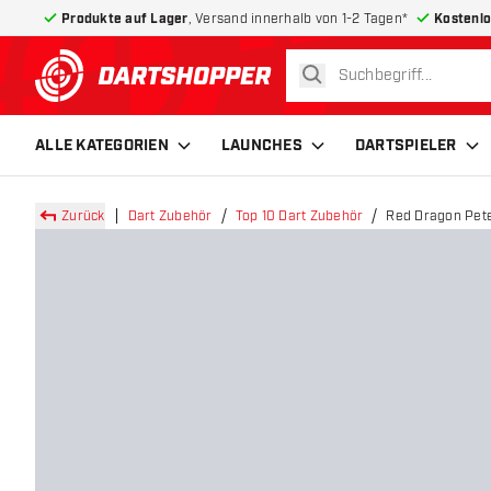
Produkte auf Lager
, Versand innerhalb von 1-2 Tagen*
Kostenlo
suchen
zurück zur Startseite
ALLE KATEGORIEN
LAUNCHES
DARTSPIELER
Zurück
Dart Zubehör
Top 10 Dart Zubehör
Red Dragon Pete