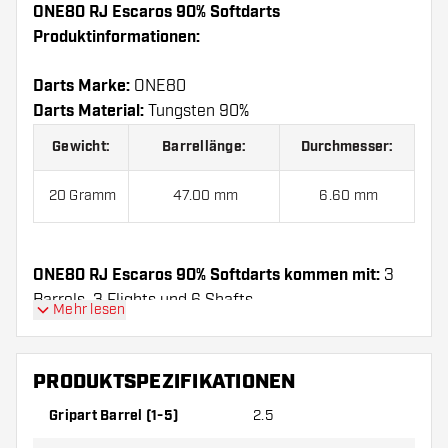
ONE80 RJ Escaros 90% Softdarts
Produktinformationen:
Darts Marke:
ONE80
Darts Material:
Tungsten 90%
Gewicht:
Barrellänge:
Durchmesser:
20 Gramm
47.00 mm
6.60 mm
ONE80 RJ Escaros 90% Softdarts kommen mit:
3
Barrels, 3 Flights und 6 Shafts.
Mehr lesen
PRODUKTSPEZIFIKATIONEN
Gripart Barrel (1-5)
2.5