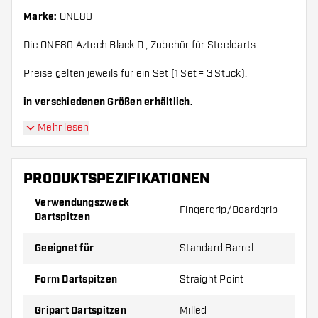
Marke:
ONE80
Die ONE80 Aztech Black D , Zubehör für Steeldarts.
Preise gelten jeweils für ein Set (1 Set = 3 Stück).
in verschiedenen Größen erhältlich.
Mehr lesen
PRODUKTSPEZIFIKATIONEN
Verwendungszweck
Fingergrip/Boardgrip
Dartspitzen
Geeignet für
Standard Barrel
Form Dartspitzen
Straight Point
Gripart Dartspitzen
Milled