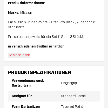
Produktinformationen:
Marke:
Mission
Die Mission Sniper Points - Titan Pro Black , Zubehör für
Steeldarts.
Preise gelten jeweils für ein Set (1 Set = 3 Stück).
in verschiedenen Größen erhältlich.
Mehr lesen
PRODUKTSPEZIFIKATIONEN
Verwendungszweck
Fingergrip
Dartspitzen
Geeignet für
Standard Barrel
Form Dartspitzen
Tapered Point