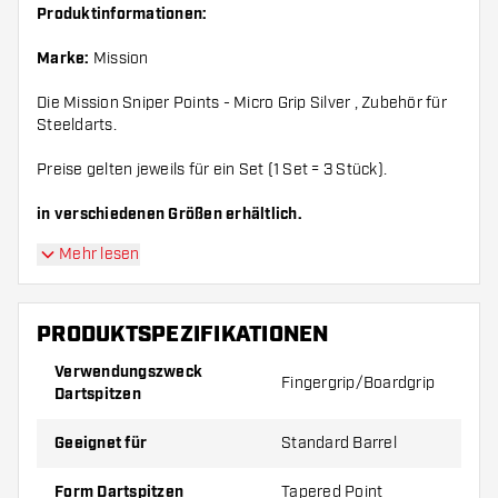
Produktinformationen:
Marke:
Mission
Die Mission Sniper Points - Micro Grip Silver , Zubehör für
Steeldarts.
Preise gelten jeweils für ein Set (1 Set = 3 Stück).
in verschiedenen Größen erhältlich.
Mehr lesen
PRODUKTSPEZIFIKATIONEN
Verwendungszweck
Fingergrip/Boardgrip
Dartspitzen
Geeignet für
Standard Barrel
Form Dartspitzen
Tapered Point