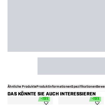
Ähnliche Produkte
Produktinformationen
Spezifikationen
Bewe
DAS KÖNNTE SIE AUCH INTERESSIEREN
-
15
%
-
15
%