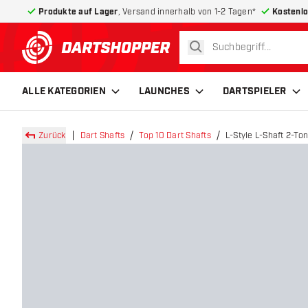
Produkte auf Lager
, Versand innerhalb von 1-2 Tagen*
Kostenlo
suchen
zurück zur Startseite
ALLE KATEGORIEN
LAUNCHES
DARTSPIELER
Zurück
Dart Shafts
Top 10 Dart Shafts
L-Style L-Shaft 2-To