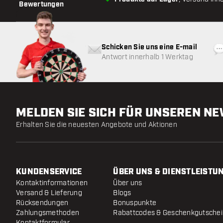
Bewertungen
Schicken Sie uns eine E-mail
Antwort innerhalb 1 Werktag
MELDEN SIE SICH FÜR UNSEREN N
Erhalten Sie die neuesten Angebote und Aktionen
KUNDENSERVICE
ÜBER UNS & DIENSTLEISTU
Kontaktinformationen
Über uns
Versand & Lieferung
Blogs
Rücksendungen
Bonuspunkte
Zahlungsmethoden
Rabattcodes & Geschenkgutsche
Kontaktformular