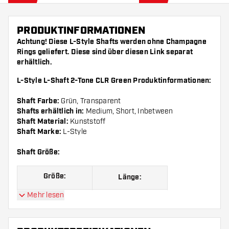
PRODUKTINFORMATIONEN
Achtung! Diese L-Style Shafts werden ohne Champagne
Rings geliefert. Diese sind über diesen
Link
separat
erhältlich.
L-Style L-Shaft 2-Tone CLR Green Produktinformationen:
Shaft Farbe:
Grün, Transparent
Shafts erhältlich in:
Medium, Short, Inbetween
Shaft Material:
Kunststoff
Shaft Marke:
L-Style
Shaft Größe:
Größe:
Länge:
Mehr lesen
Größe 190
Short, siehe Bild
Inbetween, siehe
Größe 260