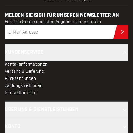
MELDEN SIE SICH FÜR UNSEREN NEWSLETTER AN
Erhalten Sie die neuesten Angebote und Aktionen
Jet
KUNDENSERVICE
Kontaktinformationen
Versand & Lieferung
Rücksendungen
Zahlungsmethoden
Kontaktformular
ÜBER UNS & DIENSTLEISTUNGEN
KONTO