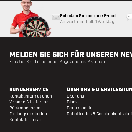
Schicken Sie uns eine E-mail
Antwort innerhalb 1 Werktag
MELDEN SIE SICH FÜR UNSEREN N
Erhalten Sie die neuesten Angebote und Aktionen
KUNDENSERVICE
ÜBER UNS & DIENSTLEISTU
Kontaktinformationen
Über uns
Versand & Lieferung
Blogs
Rücksendungen
Bonuspunkte
Zahlungsmethoden
Rabattcodes & Geschenkgutsche
Kontaktformular