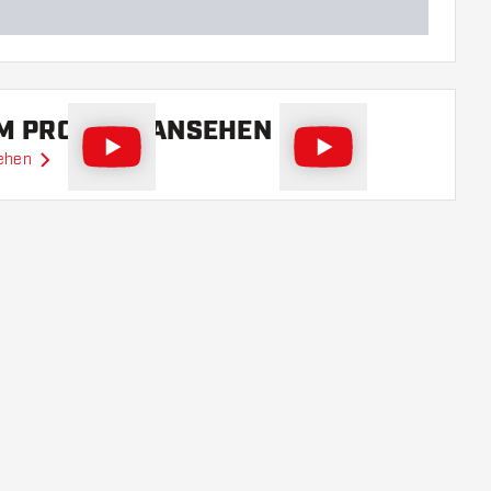
EM PRODUKT ANSEHEN
sehen