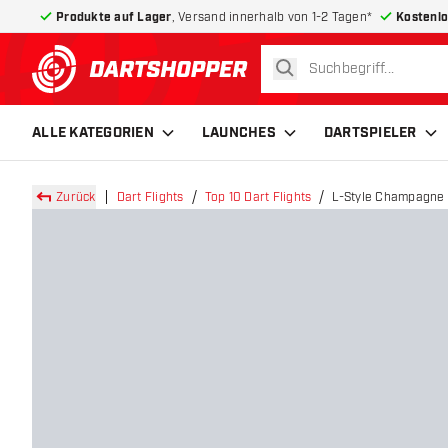
Produkte auf Lager
, Versand innerhalb von 1-2 Tagen*
Kostenlo
suchen
zurück zur Startseite
ALLE KATEGORIEN
LAUNCHES
DARTSPIELER
Zurück
Dart Flights
Top 10 Dart Flights
L-Style Champagne E