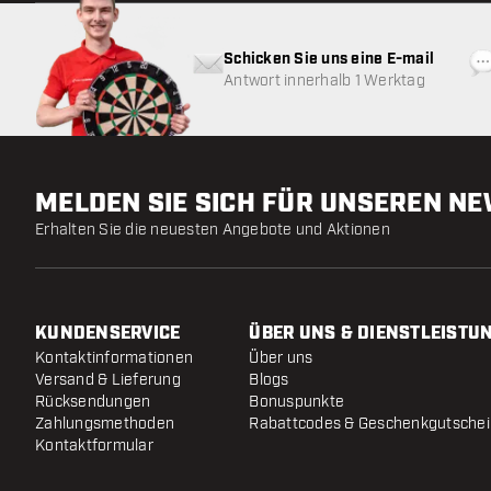
Schicken Sie uns eine E-mail
Antwort innerhalb 1 Werktag
MELDEN SIE SICH FÜR UNSEREN N
Erhalten Sie die neuesten Angebote und Aktionen
KUNDENSERVICE
ÜBER UNS & DIENSTLEISTU
Kontaktinformationen
Über uns
Versand & Lieferung
Blogs
Rücksendungen
Bonuspunkte
Zahlungsmethoden
Rabattcodes & Geschenkgutsche
Kontaktformular