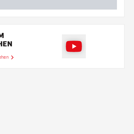
EM
HEN
sehen