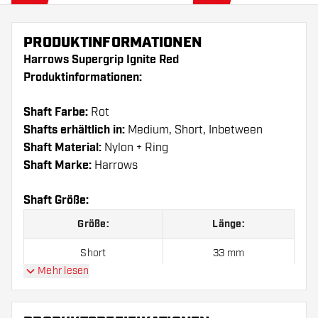
PRODUKTINFORMATIONEN
Harrows Supergrip Ignite Red
Produktinformationen:
Shaft Farbe:
Rot
Shafts erhältlich in:
Medium, Short, Inbetween
Shaft Material:
Nylon + Ring
Shaft Marke:
Harrows
Shaft Größe:
Größe:
Länge:
Short
33 mm
Mehr lesen
Inbetween
42 mm
Medium
48 mm