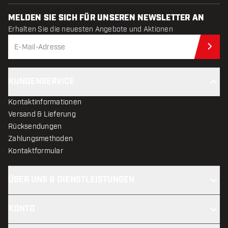
MELDEN SIE SICH FÜR UNSEREN NEWSLETTER AN
Erhalten Sie die neuesten Angebote und Aktionen
Jet
KUNDENSERVICE
Kontaktinformationen
Versand & Lieferung
Rücksendungen
Zahlungsmethoden
Kontaktformular
ÜBER UNS & DIENSTLEISTUNGEN
KONTO