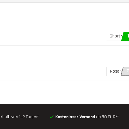
Short
Rosa
erhalb von 1-2 Tagen*
Kostenloser Versand
ab 50 EUR**