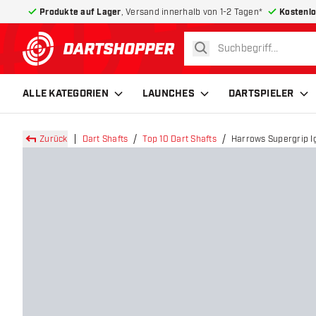
Produkte auf Lager
, Versand innerhalb von 1-2 Tagen*
Kostenlo
suchen
zurück zur Startseite
ALLE KATEGORIEN
LAUNCHES
DARTSPIELER
Zurück
Dart Shafts
Top 10 Dart Shafts
Harrows Supergrip Ig