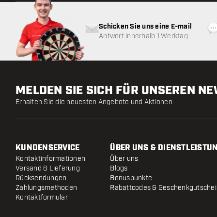
Schicken Sie uns eine E-mail
Antwort innerhalb 1 Werktag
MELDEN SIE SICH FÜR UNSEREN N
Erhalten Sie die neuesten Angebote und Aktionen
KUNDENSERVICE
ÜBER UNS & DIENSTLEISTU
Kontaktinformationen
Über uns
Versand & Lieferung
Blogs
Rücksendungen
Bonuspunkte
Zahlungsmethoden
Rabattcodes & Geschenkgutsche
Kontaktformular