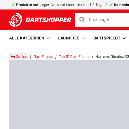
Produkte auf Lager
, Versand innerhalb von 1-2 Tagen*
Kostenlo
suchen
zurück zur Startseite
ALLE KATEGORIEN
LAUNCHES
DARTSPIELER
Zurück
Dart Flights
Top 10 Dart Flights
Harrows Dimplex S3 