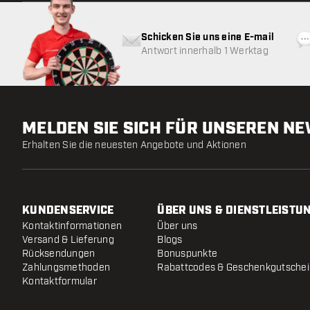
Schicken Sie uns eine E-mail
Antwort innerhalb 1 Werktag
MELDEN SIE SICH FÜR UNSEREN N
Erhalten Sie die neuesten Angebote und Aktionen
KUNDENSERVICE
ÜBER UNS & DIENSTLEISTU
Kontaktinformationen
Über uns
Versand & Lieferung
Blogs
Rücksendungen
Bonuspunkte
Zahlungsmethoden
Rabattcodes & Geschenkgutsche
Kontaktformular