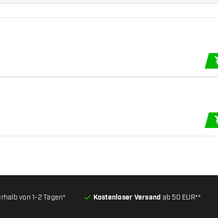
erhalb von 1-2 Tagen*
Kostenloser Versand
ab 50 EUR**