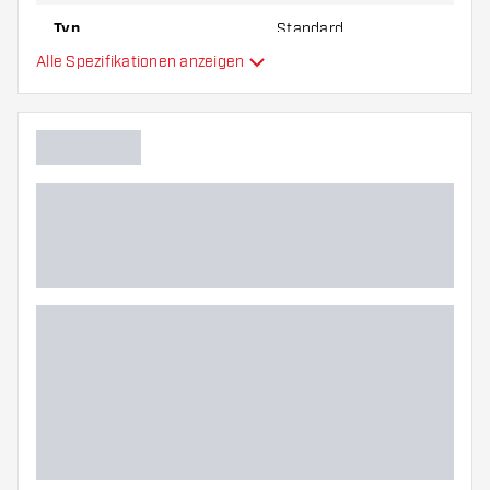
Typ
Standard
Alle Spezifikationen anzeigen
Flexibilität
Zusätzliche Farben
Hauptfarbe