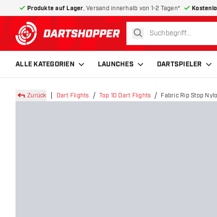
Produkte auf Lager
, Versand innerhalb von 1-2 Tagen*
Kostenlo
suchen
zurück zur Startseite
ALLE KATEGORIEN
LAUNCHES
DARTSPIELER
Zurück
Dart Flights
Top 10 Dart Flights
Fabric Rip Stop Nylo