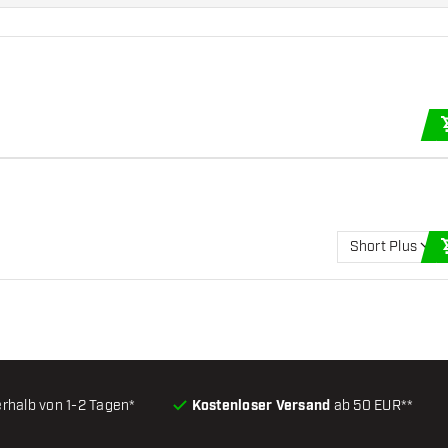
Short Plus
erhalb von 1-2 Tagen*
Kostenloser Versand
ab 50 EUR**