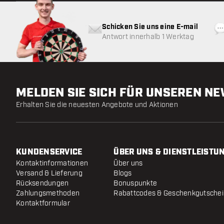
Schicken Sie uns eine E-mail
Antwort innerhalb 1 Werktag
MELDEN SIE SICH FÜR UNSEREN N
Erhalten Sie die neuesten Angebote und Aktionen
KUNDENSERVICE
ÜBER UNS & DIENSTLEISTU
Kontaktinformationen
Über uns
Versand & Lieferung
Blogs
Rücksendungen
Bonuspunkte
Zahlungsmethoden
Rabattcodes & Geschenkgutsche
Kontaktformular