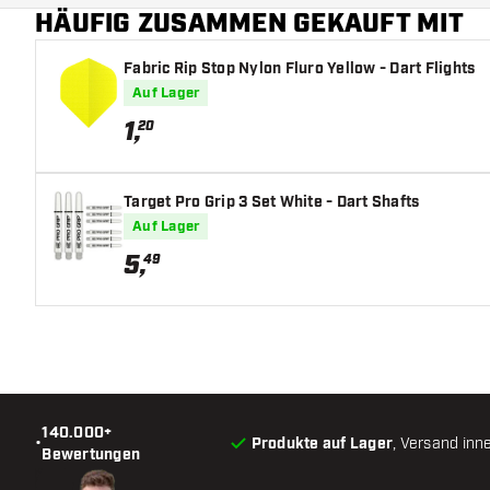
HÄUFIG ZUSAMMEN GEKAUFT MIT
Fabric Rip Stop Nylon Fluro Yellow - Dart Flights
Auf Lager
1
,
20
Target Pro Grip 3 Set White - Dart Shafts
Auf Lager
5
,
49
140.000+
•
Produkte auf Lager
, Versand inn
Bewertungen