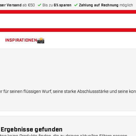
ser Versand
ab €50
Bis zu
6% sparen
Zahlung auf Rechnung
möglich
INSPIRATIONEN
r für seinen flüssigen Wurf, seine starke Abschlussstärke und seine kon
 Ergebnisse gefunden