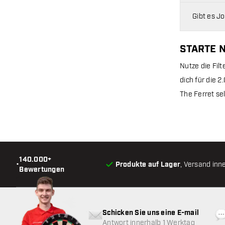
Gibt es J
STARTE 
Nutze die Filt
dich für die 2
The Ferret sel
140.000+
•
Produkte auf Lager
, Versand inn
Bewertungen
Schicken Sie uns eine E-mail
Antwort innerhalb 1 Werktag