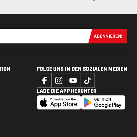
ABONNIEREN!
Jetzt für uns
TION
FOLGE UNS IN DEN SOZIALEN MEDIEN
LADE DIE APP HERUNTER