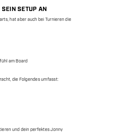
 SEIN SETUP AN
rts, hat aber auch bei Turnieren die
efühl am Board
acht, die Folgendes umfasst:
rtieren und dein perfektes Jonny