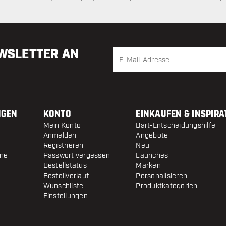
Woche
EWSLETTER AN
NGEN
KONTO
EINKAUFEN & INSPIRA
Mein Konto
Dart-Entscheidungshilfe
Anmelden
Angebote
Registrieren
Neu
ine
Passwort vergessen
Launches
Bestellstatus
Marken
Bestellverlauf
Personalisieren
Wunschliste
Produktkategorien
Einstellungen