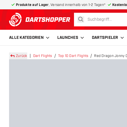
Produkte auf Lager
, Versand innerhalb von 1-2 Tagen*
Kostenlo
suchen
zurück zur Startseite
ALLE KATEGORIEN
LAUNCHES
DARTSPIELER
Zurück
Dart Flights
Top 10 Dart Flights
Red Dragon Jonny Cl