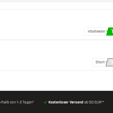
Inbetween
Short
erhalb von 1-2 Tagen*
Kostenloser Versand
ab 50 EUR**