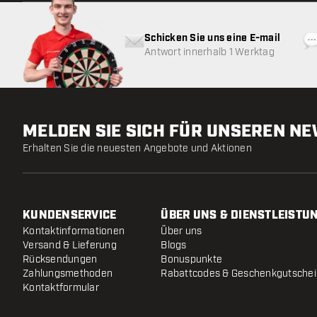
Schicken Sie uns eine E-mail
Antwort innerhalb 1 Werktag
MELDEN SIE SICH FÜR UNSEREN N
Erhalten Sie die neuesten Angebote und Aktionen
KUNDENSERVICE
ÜBER UNS & DIENSTLEISTU
Kontaktinformationen
Über uns
Versand & Lieferung
Blogs
Rücksendungen
Bonuspunkte
Zahlungsmethoden
Rabattcodes & Geschenkgutsche
Kontaktformular