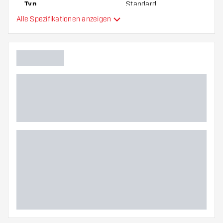
Typ
Standard
Alle Spezifikationen anzeigen
Flexibilität
Zusätzliche Farben
Hauptfarbe