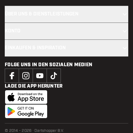
ÜBER UNS & DIENSTLEISTUNGEN
KONTO
EINKAUFEN & INSPIRATION
FOLGE UNS IN DEN SOZIALEN MEDIEN
LADE DIE APP HERUNTER
© 2014 - 2026 · Dartshopper B.V.