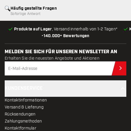
Häufig gestellte Fragen
Sofortige Antwort
Produkte auf Lager
, Versand innerhalb von 1-2 Tagen*
•
140.000+ Bewertungen
MELDEN SIE SICH FÜR UNSEREN NEWSLETTER AN
Erhalten Sie die neuesten Angebote und Aktionen
Jet
KUNDENSERVICE
Kontaktinformationen
Versand & Lieferung
Rücksendungen
Zahlungsmethoden
Kontaktformular