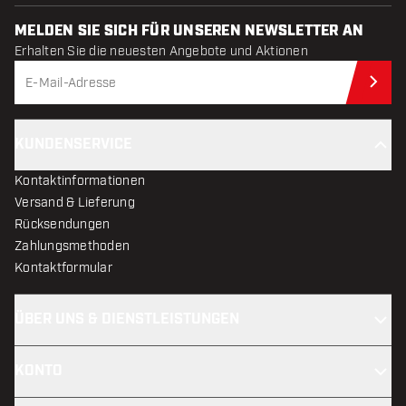
MELDEN SIE SICH FÜR UNSEREN NEWSLETTER AN
Erhalten Sie die neuesten Angebote und Aktionen
Jet
KUNDENSERVICE
Kontaktinformationen
Versand & Lieferung
Rücksendungen
Zahlungsmethoden
Kontaktformular
ÜBER UNS & DIENSTLEISTUNGEN
KONTO