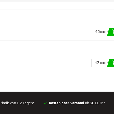
40mm
42 mm
erhalb von 1-2 Tagen*
Kostenloser Versand
ab 50 EUR**