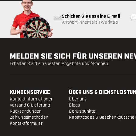
Schicken Sie uns eine E-mail
Antwort innerhalb 1 Werktag
MELDEN SIE SICH FÜR UNSEREN N
Erhalten Sie die neuesten Angebote und Aktionen
KUNDENSERVICE
ÜBER UNS & DIENSTLEISTU
Kontaktinformationen
Über uns
Versand & Lieferung
Blogs
Rücksendungen
Bonuspunkte
Zahlungsmethoden
Rabattcodes & Geschenkgutsche
Kontaktformular