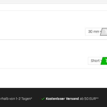
30 mm
Short
erhalb von 1-2 Tagen*
Kostenloser Versand
ab 50 EUR**