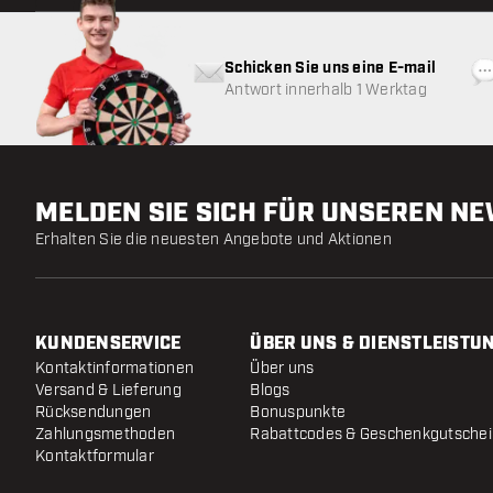
Schicken Sie uns eine E-mail
Antwort innerhalb 1 Werktag
MELDEN SIE SICH FÜR UNSEREN N
Erhalten Sie die neuesten Angebote und Aktionen
KUNDENSERVICE
ÜBER UNS & DIENSTLEISTU
Kontaktinformationen
Über uns
Versand & Lieferung
Blogs
Rücksendungen
Bonuspunkte
Zahlungsmethoden
Rabattcodes & Geschenkgutsche
Kontaktformular