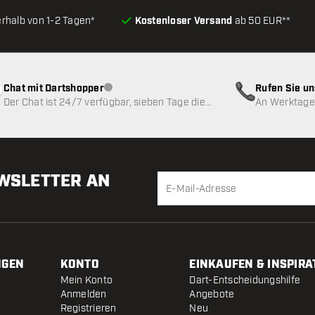
erhalb von 1-2 Tagen*
Kostenloser Versand
ab 50 EUR**
Chat mit Dartshopper
Rufen Sie u
Kundenservice nicht verfügbar
Der Chat ist 24/7 verfügbar, sieben Tage die
An Werktagen
Woche
EWSLETTER AN
NGEN
KONTO
EINKAUFEN & INSPIRA
Mein Konto
Dart-Entscheidungshilfe
Anmelden
Angebote
Registrieren
Neu