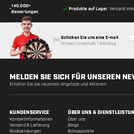
140.000+
•
Produkte auf Lager
, Versand inn
Bewertungen
Schicken Sie uns eine E-mail
Antwort innerhalb 1 Werktag
MELDEN SIE SICH FÜR UNSEREN N
Erhalten Sie die neuesten Angebote und Aktionen
KUNDENSERVICE
ÜBER UNS & DIENSTLEISTU
Kontaktinformationen
Über uns
Versand & Lieferung
Blogs
Rücksendungen
Bonuspunkte