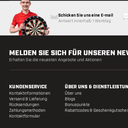
Schicken Sie uns eine E-mail
Antwort innerhalb 1 Werktag
MELDEN SIE SICH FÜR UNSEREN N
Erhalten Sie die neuesten Angebote und Aktionen
KUNDENSERVICE
ÜBER UNS & DIENSTLEISTU
Kontaktinformationen
Über uns
Versand & Lieferung
Blogs
Rücksendungen
Bonuspunkte
Zahlungsmethoden
Rabattcodes & Geschenkgutsche
Kontaktformular