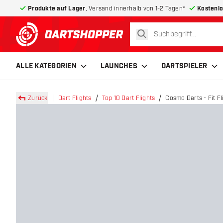
Produkte auf Lager
, Versand innerhalb von 1-2 Tagen*
Kostenlo
suchen
zurück zur Startseite
ALLE KATEGORIEN
LAUNCHES
DARTSPIELER
Zurück
Dart Flights
Top 10 Dart Flights
Cosmo Darts - Fit Fl