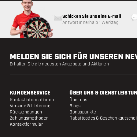
Schicken Sie uns eine E-mail
Antwort innerhalb 1 Werktag
MELDEN SIE SICH FÜR UNSEREN N
Erhalten Sie die neuesten Angebote und Aktionen
KUNDENSERVICE
ÜBER UNS & DIENSTLEISTU
Kontaktinformationen
Über uns
Versand & Lieferung
Blogs
Rücksendungen
Bonuspunkte
Zahlungsmethoden
Rabattcodes & Geschenkgutsche
Kontaktformular