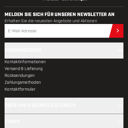
MELDEN SIE SICH FÜR UNSEREN NEWSLETTER AN
Erhalten Sie die neuesten Angebote und Aktionen
Jet
KUNDENSERVICE
Kontaktinformationen
Versand & Lieferung
Rücksendungen
Zahlungsmethoden
Kontaktformular
ÜBER UNS & DIENSTLEISTUNGEN
KONTO