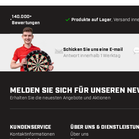
140.000+
•
Produkte auf Lager
, Versand inn
Bewertungen
Schicken Sie uns eine E-mail
Antwort innerhalb 1 Werktag
MELDEN SIE SICH FÜR UNSEREN N
Erhalten Sie die neuesten Angebote und Aktionen
KUNDENSERVICE
ÜBER UNS & DIENSTLEISTU
Kontaktinformationen
Über uns