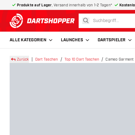
Produkte auf Lager
, Versand innerhalb von 1-2 Tagen*
Kostenlo
suchen
zurück zur Startseite
ALLE KATEGORIEN
LAUNCHES
DARTSPIELER
Zurück
Dart Taschen
Top 10 Dart Taschen
Cameo Garment N