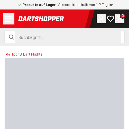
Produkte auf Lager
, Versand innerhalb von 1-2 Tagen*
Menü
0
Konto
Meine Wuns
War
zurück zur Startseite
suchen
suchen
Top 10 Dart Flights