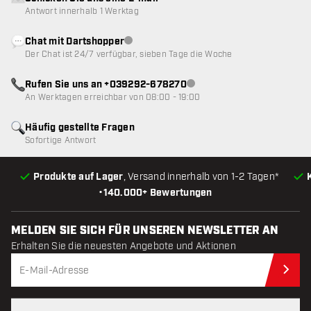
Antwort innerhalb 1 Werktag
Chat mit Dartshopper
Kundenservice nicht verfügbar
Der Chat ist 24/7 verfügbar, sieben Tage die Woche
Rufen Sie uns an +039292-678270
Kundenservice nicht verfügba
An Werktagen erreichbar von 08:00 - 19:00
Häufig gestellte Fragen
Sofortige Antwort
Produkte auf Lager
, Versand innerhalb von 1-2 Tagen*
•
140.000+ Bewertungen
MELDEN SIE SICH FÜR UNSEREN NEWSLETTER AN
Erhalten Sie die neuesten Angebote und Aktionen
Jet