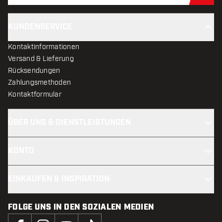
KUNDENSERVICE
Kontaktinformationen
Versand & Lieferung
Rücksendungen
Zahlungsmethoden
Kontaktformular
ÜBER UNS & DIENSTLEISTUNGEN
KONTO
EINKAUFEN & INSPIRATION
FOLGE UNS IN DEN SOZIALEN MEDIEN