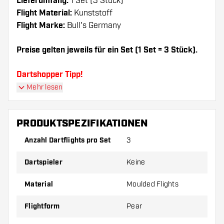
Lieferumfang:
1 Set (3 Stück)
Flight Material:
Kunststoff
Flight Marke:
Bull's Germany
Preise gelten jeweils für ein Set (1 Set = 3 Stück).
Dartshopper Tipp!
Mehr lesen
Sorgen Sie für genügend Ersatz Flights und
Shafts. Diese können sich durch Gebrauch
PRODUKTSPEZIFIKATIONEN
abnutzen oder brechen.
Anzahl Dartflights pro Set
3
Probieren Sie eine andere Form, ein anderes
Dartspieler
Keine
Material oder eine andere Dicke der Flights aus,
um herauszufinden, welche Variante am besten
Material
Moulded Flights
zu Ihnen passt!
Flightform
Pear