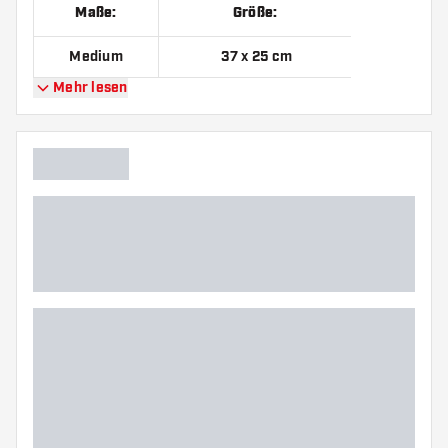
Maße:
Größe:
Medium
37 x 25 cm
Mehr lesen