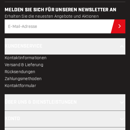
MELDEN SIE SICH FÜR UNSEREN NEWSLETTER AN
Erhalten Sie die neuesten Angebote und Aktionen
Jet
KUNDENSERVICE
Kontaktinformationen
Versand & Lieferung
Rücksendungen
Zahlungsmethoden
Kontaktformular
ÜBER UNS & DIENSTLEISTUNGEN
KONTO