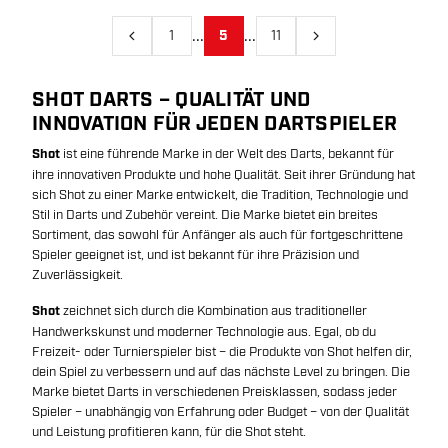
...
...
1
5
11
Vorherige
Nächste
SHOT DARTS – QUALITÄT UND
INNOVATION FÜR JEDEN DARTSPIELER
Shot
ist eine führende Marke in der Welt des Darts, bekannt für
ihre innovativen Produkte und hohe Qualität. Seit ihrer Gründung hat
sich Shot zu einer Marke entwickelt, die Tradition, Technologie und
Stil in Darts und Zubehör vereint. Die Marke bietet ein breites
Sortiment, das sowohl für Anfänger als auch für fortgeschrittene
Spieler geeignet ist, und ist bekannt für ihre Präzision und
Zuverlässigkeit.
Shot
zeichnet sich durch die Kombination aus traditioneller
Handwerkskunst und moderner Technologie aus. Egal, ob du
Freizeit- oder Turnierspieler bist – die Produkte von Shot helfen dir,
dein Spiel zu verbessern und auf das nächste Level zu bringen. Die
Marke bietet Darts in verschiedenen Preisklassen, sodass jeder
Spieler – unabhängig von Erfahrung oder Budget – von der Qualität
und Leistung profitieren kann, für die Shot steht.