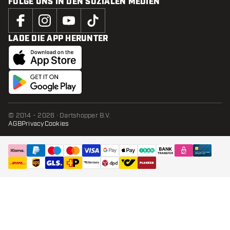
FOLGE UNS IN DEN SOZIALEN MEDIEN
LADE DIE APP HERUNTER
© 2014 - 2026 · Dartshopper B.V.
AGB
Privacy
Cookies